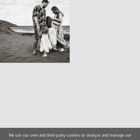
We use our own and third-party cookies to analyze and manage our