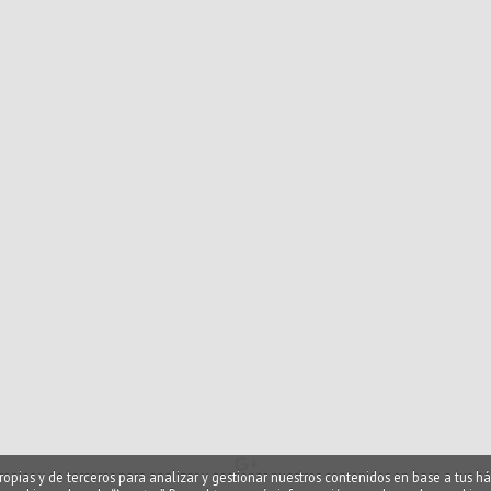
ropias y de terceros para analizar y gestionar nuestros contenidos en base a tus há