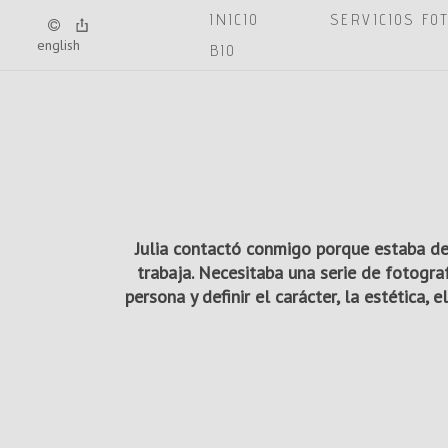
INICIO
SERVICIOS FO
english
BIO
Julia contactó conmigo porque estaba d
trabaja. Necesitaba una serie de fotogra
persona y definir el carácter, la estética, 