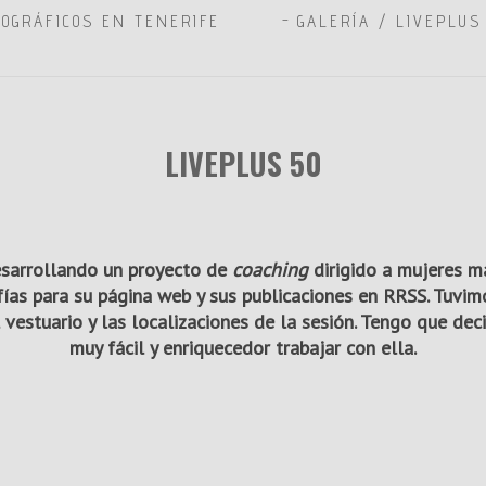
TOGRÁFICOS EN TENERIFE
GALERÍA / LIVEPLUS
LIVEPLUS 50
esarrollando un proyecto de
coaching
dirigido a mujeres 
fías para su página web y sus publicaciones en RRSS. Tuvi
el vestuario y las localizaciones de la sesión. Tengo que dec
muy fácil y enriquecedor trabajar con ella.